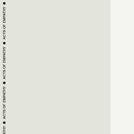
EMPATHY
ACTS OF 
 ● 
EMPATHY
ACTS OF 
 ● 
EMPATHY
ACTS OF 
 ● 
EMPATHY