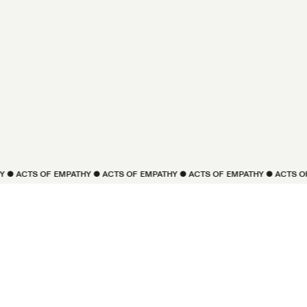
ACTS OF 
EMPATHY
 ● 
ACTS OF 
EMPATHY
 ● 
ACTS OF 
EMPATHY
 ● 
ACTS OF 
EM
VIVIFICAR