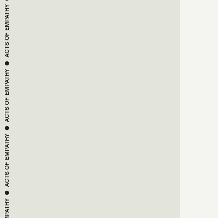
EMPATHY
ACTS OF 
 ● 
EMPATHY
ACTS OF 
 ● 
EMPATHY
ACTS OF 
 ● 
EMPATHY