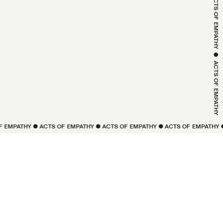
 ● 
ACTS OF 
EMPATHY
 ● 
ACTS OF 
EMPATHY
PATHY
 ● 
ACTS OF 
EMPATHY
 ● 
ACTS OF 
EMPATHY
 ● 
ACTS OF 
EMPATHY
 ● 
AC
 ● 
ACTS OF 
EMPATHY
 ● 
ACTS OF 