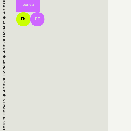
PRESS
 ● 
EMPATHY
EN
PT
ACTS OF 
 ● 
EMPATHY
ACTS OF 
 ● 
EMPATHY
ACTS OF 
 ● 