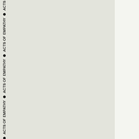
 ● 
EMPATHY
ACTS OF 
 ● 
EMPATHY
ACTS OF 
 ● 
EMPATHY
ACTS OF 
 ● 