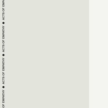
ACTS OF 
 ● 
EMPATHY
ACTS OF 
 ● 
EMPATHY
ACTS OF 
 ● 
EMPATHY
ACTS OF 