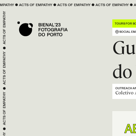
OF 
EMPATHY
 ● 
ACTS OF 
EMPATHY
 ● 
ACTS OF 
EMPATHY
 ● 
ACTS OF 
EMPATH
EMPATHY
ACTS OF 
TOURS FOR S
SOCIAL EM
Gu
 ● 
EMPATHY
do
ACTS OF 
 ● 
EMPATHY
OUTREACH AN
Coletivo 
ACTS OF 
 ● 
A
EMPATHY