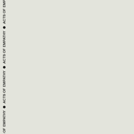
ACTS OF 
 ● 
EMPATHY
ACTS OF 
 ● 
EMPATHY
ACTS OF 
 ● 
EMPATHY
ACTS OF 