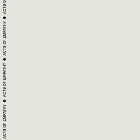
 ● 
EMPATHY
ACTS OF 
 ● 
EMPATHY
ACTS OF 
 ● 
EMPATHY
ACTS OF 
 ● 