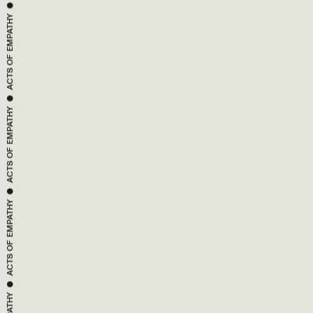
EMPATHY
ACTS OF 
 ● 
EMPATHY
ACTS OF 
 ● 
EMPATHY
ACTS OF 
 ● 
EMPATHY