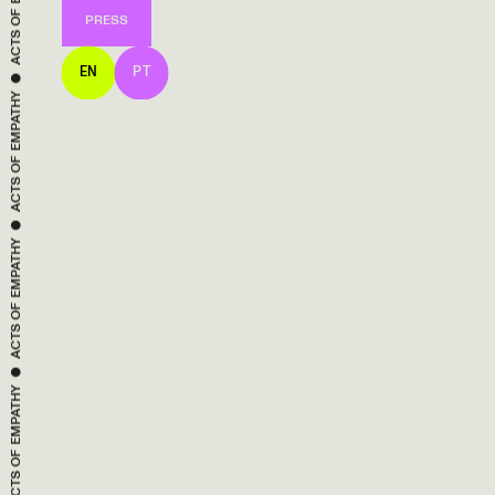
ACTS OF 
PRESS
 ● 
EMPATHY
EN
PT
ACTS OF 
 ● 
EMPATHY
ACTS OF 
 ● 
EMPATHY
ACTS OF 
 ● 