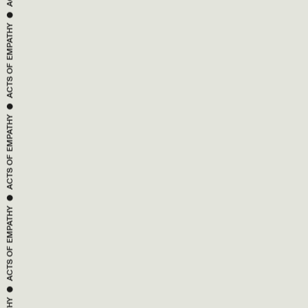
EMPATHY
ACTS OF 
 ● 
EMPATHY
ACTS OF 
 ● 
EMPATHY
ACTS OF 
 ● 
EMPATHY