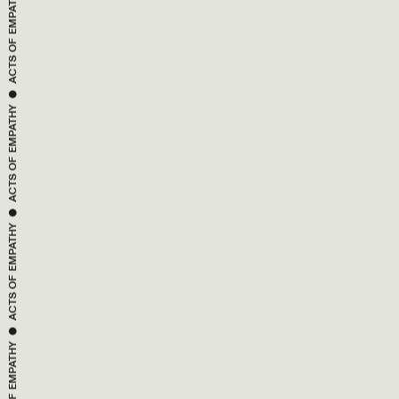
ACTS OF 
 ● 
EMPATHY
ACTS OF 
 ● 
EMPATHY
ACTS OF 
 ● 
EMPATHY
ACTS OF 