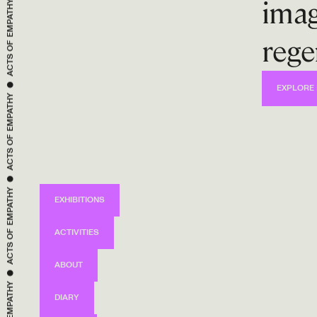
imag
ACTS OF 
rege
 ● 
EMPATHY
EXPLORE 
ACTS OF 
 ● 
EMPATHY
EXHIBITIONS
ACTS OF 
ACTIVITIES
 ● 
ABOUT
EMPATHY
DIARY