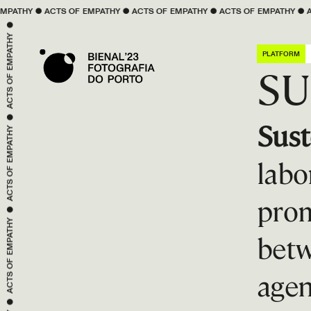
 ● 
OF 
EMPATHY
 ● 
ACTS OF 
EMPATHY
 ● 
ACTS OF 
EMPATHY
 ● 
ACTS OF 
EMPATH
EMPATHY
PLATFORM
ACTS OF 
SU
 ● 
EMPATHY
Sust
ACTS OF 
labo
 ● 
prom
EMPATHY
betw
ACTS OF 
agen
 ● 
EMPATHY