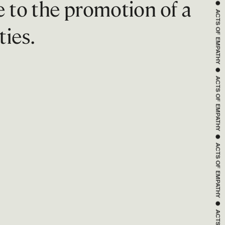
e to the promotion of a
 ● 
ACTS OF 
ties.
EMPATHY
 ● 
ACTS OF 
EMPATHY
 ● 
ACTS OF 
EMPATHY
 ● 